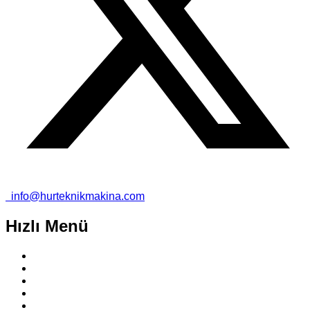
info@hurteknikmakina.com
Hızlı Menü
Anasayfa
Hakkımızda
Ürünler
Referanslar
Blog